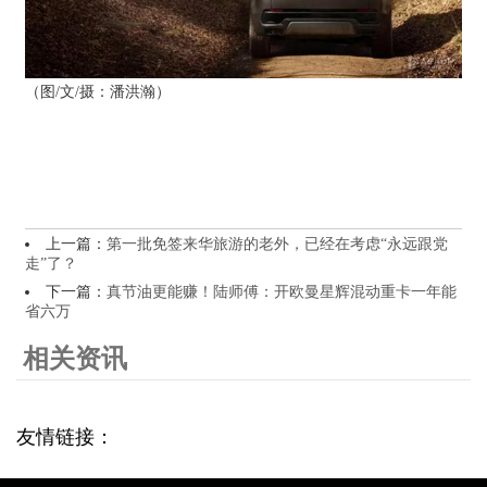
（图/文/摄：潘洪瀚）
上一篇：
第一批免签来华旅游的老外，已经在考虑“永远跟党
走”了？
下一篇：
真节油更能赚！陆师傅：开欧曼星辉混动重卡一年能
省六万
相关资讯
友情链接：