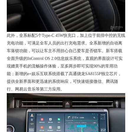
此外，全系标配5个Type-C 45W快充口，加上位于前排中控的无线
充电功能，可满足全车人员的出行充电需求。全系新增的自动离
车落锁功能，可以让车主不用担心自己爱车是否锁车。新车搭载
全面升级的InControl OS 2.0信息娱乐系统，直观的界面设计可实
现媲美手机的流畅操作体验，至多两步即可实现90%的常用功
能；新增的e+娱乐互联系统搭载了高通骁龙SA8155P独立芯片，
提供全新界面和更迅速的系统响应，可快速链接微信、腾讯随
行、网易云音乐等第三方应用。