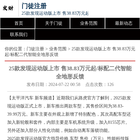
门徒注册
25款发现运动版上市 售38.83万元起/标配二代智能全地形反馈
首页
关于门徒
业务范围
最新动态
联系我们
你的位置：
门徒注册
>
业务范围
> 25款发现运动版上市 售38.83万元
起/标配二代智能全地形反馈
25款发现运动版上市 售38.83万元起/标配二代智能
全地形反馈
发布日期：2024-07-22 00:58 点击次数：126
【太平洋汽车 新车频道】近期我们从路虎官方了解到，2025款发
现运动版正式上市，新车推出两款车型，其售价区间为38.83-
39.99万元。新车主要在外观上新增了特别配色，其次高配车型还
加入新轮毂和套件，内部主要是车机系统升级，加入8155芯片。
另外还加入部分人性化功能，例如自动离车落锁功能。
2025款发现运动版官方指导价格 车型 售价（万元） 性能科技版