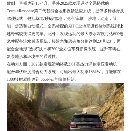
放倒，容积达到1574升。另外2025款发现运动全系搭载的
TerrainResponse第二代智能全地形反馈适应系统，提供多种越野及
驾驶模式，包括草地/砂砾/雪地，泥泞/车辙，沙地，动态，节
能，舒适和自动模式。全系标配的ATPC全地形进程控制系统则让
越野驾驶变得更简单。此外，发现运动的最大涉水深度可达600毫
米并配备涉水感应系统，接近角和离去角分别达到23°和28°，再
配合全地形“透视”技术和360°全方位车身影像系统，提升车辆在
复杂地形和环境中的通过性。
在动力方面，2025款发现运动搭载2.0T英杰力涡轮增压发动机，
配合48伏轻度混合动力系统，可输出最大功率185kW，并能够在
1300转时就能达到 365N·m的峰值扭矩。