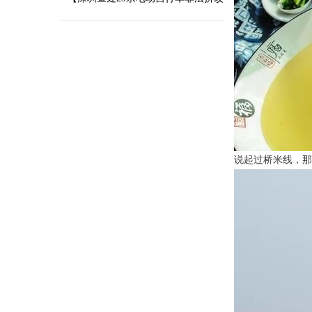
装案件】近日，广东省深圳市市场监
管
说起过桥米线，那