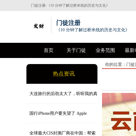
门徒注册-《10 分钟了解过桥米线的历史与文化》
门徒注册
《10 分钟了解过桥米线的历史与文化》
首页
关于门徒
业务范围
最新
你的位置：
门徒
热点资讯
大连旅行的后劲太大了，听听我的真
实感受
国行iPhone用户要失望了 Apple
Intelligence暂时无法在中国大陆推出
全球最大CIS封测厂商在中国：帮索