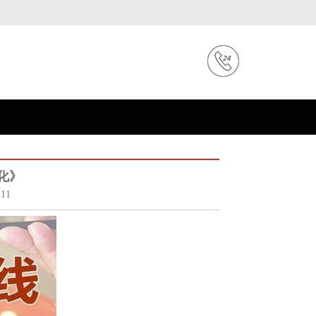
化》
11