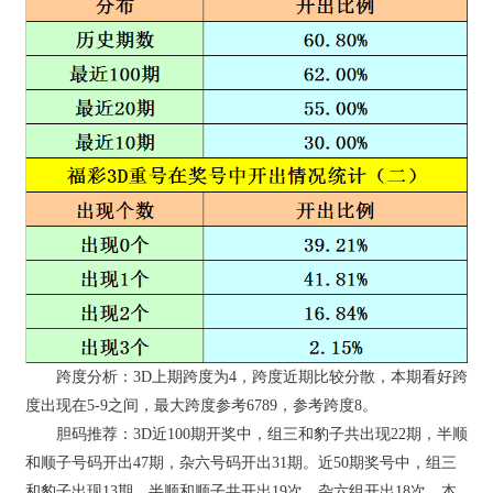
跨度分析：3D上期跨度为4，跨度近期比较分散，本期看好跨
度出现在5-9之间，最大跨度参考6789，参考跨度8。
胆码推荐：3D近100期开奖中，组三和豹子共出现22期，半顺
和顺子号码开出47期，杂六号码开出31期。近50期奖号中，组三
和豹子出现13期，半顺和顺子共开出19次，杂六组开出18次。本