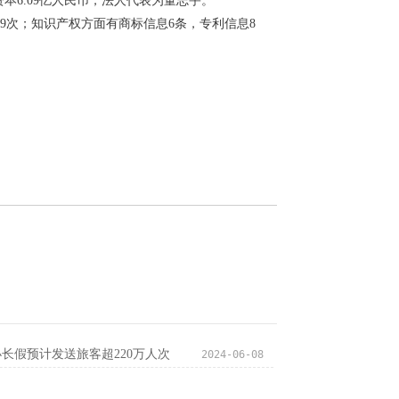
6.09亿人民币，法人代表为董志宇。
9次；知识产权方面有商标信息6条，专利信息8
长假预计发送旅客超220万人次
2024-06-08