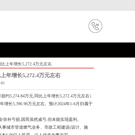
同比上年增长5,272.4万元左右
比上年增长5,272.4万元左右
40
5,274.84万元,同比上年增长5,272.4万元左右）
长5,396.96万元左右。预计2024年1-6月归属于
完全弥补亏损,因而虽然减亏,但未能实现盈利。
要从事城市管道燃气业务、市政工程建设(设计、施