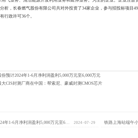
车用气业务、清洁能源开发利用业务和延伸业务。为主的企业。企业注册资本
分析，长春燃气股份有限公司共对外投资了34家企业，参与招投标项目49
有行政许可36个。
份预计2024年1-6月净利润盈利5,000万元至6,000万元
最大CIS封测厂商在中国：帮索尼、豪威封测CMOS芯片
宏达股份预计2024年1-6月净利润盈利5,000万元至6,000万元
铁路上海站端午小
2024-07-29