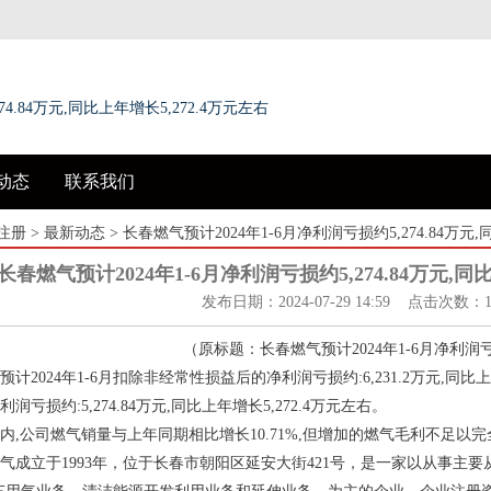
4.84万元,同比上年增长5,272.4万元左右
动态
联系我们
注册
>
最新动态
> 长春燃气预计2024年1-6月净利润亏损约5,274.84万元,
长春燃气预计2024年1-6月净利润亏损约5,274.84万元,同
发布日期：2024-07-29 14:59 点击次数：1
（原标题：长春燃气预计2024年1-6月净利润亏损约
2024年1-6月扣除非经常性损益后的净利润亏损约:6,231.2万元,同比上年增
亏损约:5,274.84万元,同比上年增长5,272.4万元左右。
内,公司燃气销量与上年同期相比增长10.71%,但增加的燃气毛利不足以
气成立于1993年，位于长春市朝阳区延安大街421号，是一家以从事主